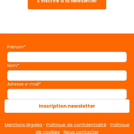
S’inscrire à la Newsletter
Prénom*
Nom*
Adresse e-mail*
Inscription newsletter
Mentions légales
⋅
Politique de confidentialité
⋅
Politique
de cookies
⋅
Nous contacter