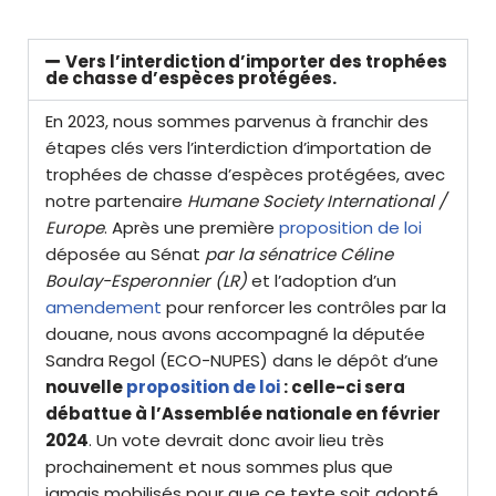
Vers l’interdiction d’importer des trophées
de chasse d’espèces protégées.
E
n 2023, nous sommes parvenus à franchir des
étapes clés vers l’interdiction d’importation de
trophées de chasse d’espèces protégées, avec
notre partenaire
Humane Society International /
Europe
. Après une première
proposition de loi
déposée au Sénat
par la sénatrice Céline
Boulay-Esperonnier (LR)
et l’adoption d’un
amendement
pour renforcer les contrôles par la
douane, nous avons accompagné la députée
Sandra Regol (ECO-NUPES) dans le dépôt d’une
nouvelle
proposition de loi
: celle-ci sera
débattue à l’Assemblée nationale en février
2024
. Un vote devrait donc avoir lieu très
prochainement et nous sommes plus que
jamais mobilisés pour que ce texte soit adopté.