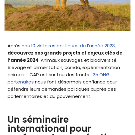
Après
nos 10 victoires politiques de l’année 2023
,
découvrez nos grands projets et enjeux clés de
l’année 2024
.
Animaux sauvages et biodiversité,
élevage et alimentation, corrida, expérimentation
animale… CAP est sur tous les fronts !
25 ONG
partenaires
nous font désormais confiance pour
défendre leurs demandes politiques auprès des
parlementaires et du gouvernement.
Un séminaire
international pour