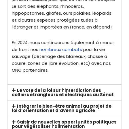
Le sort des éléphants, rhinocéros,
hippopotames, girafes, ours polaires, léopards
et d’autres espèces protégées tuées à
l’étranger et importées en France, en dépend !
En 2024, nous continuerons également à mener
de front nos
nombreux combats
pour la vie
sauvage (déterrage des blaireaux, chasse à
courre, zones de libre évolution, etc) avec nos
ONG partenaires.
Le vote de la loi sur l’interdiction des
colliers étrangleurs et électriques au Sénat
Intégrer le bien-être animal au projet de
loi d’orientation et d’avenir agricole
Saisir de nouvelles opportunités politiques
pour végétaliser l’alimentation