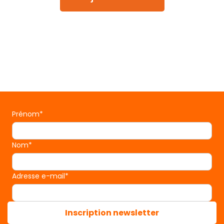
Prénom*
Nom*
Adresse e-mail*
Inscription newsletter