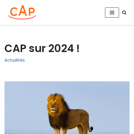
Aller
au
contenu
CAP sur 2024 !
Actualités