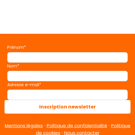
Prénom*
Nom*
Adresse e-mail*
Inscription newsletter
Mentions légales
⋅
Politique de confidentialité
⋅
Politique
de cookies
⋅
Nous contacter