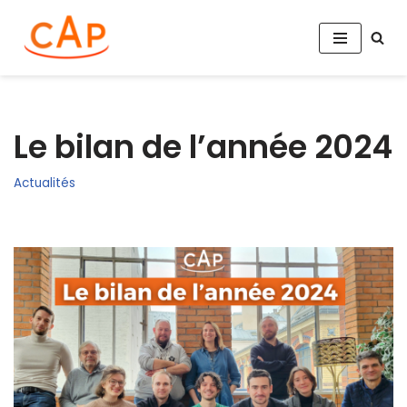
Aller
au
contenu
Le bilan de l’année 2024
Actualités