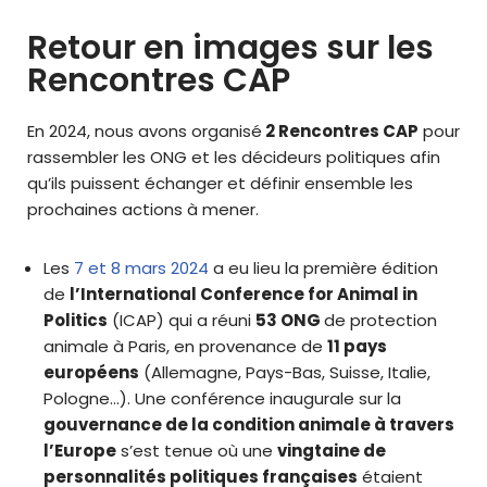
Retour en images sur les
Rencontres CAP
En 2024, nous avons organisé
2 Rencontres CAP
pour
rassembler les ONG et les décideurs politiques afin
qu’ils puissent échanger et définir ensemble les
prochaines actions à mener.
Les
7 et 8 mars 2024
a eu lieu la première édition
de
l’International Conference for Animal in
Politics
(ICAP) qui a réuni
53 ONG
de protection
animale à Paris, en provenance de
11 pays
européens
(Allemagne, Pays-Bas, Suisse, Italie,
Pologne…). Une conférence inaugurale sur la
gouvernance de la condition animale à travers
l’Europe
s’est tenue où une
vingtaine de
personnalités politiques françaises
étaient