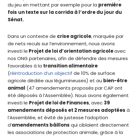
du jeu en mettant par exemple pour la
première
fois
un texte sur la corrida à l’ordre du jour du
Sénat.
Dans un contexte de
crise agricole
, marquée par
de nets reculs sur l’environnement, nous avons
investi le
Projet de loi d’orientation agricole
avec
nos ONG partenaires, afin de défendre des mesures
favorables à la
transition alimentaire
(
réintroduction d’un objectif
de 10% de surface
agricole dédiée aux légumineuses) et au
bien-être
animal
(47 amendements proposés par CAP ont
été déposés à l’Assemblée). Nous avons également
investi le
Projet de loi de Finances
, avec
39
amendements déposés et 2 mesures adoptées
à
l’Assemblée, et évité de justesse l’adoption
d’
amendements bâillons
qui ciblaient directement
les associations de protection animale, grâce à la