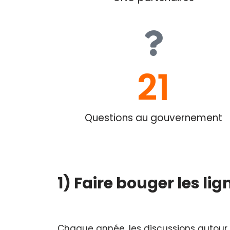
21
Questions au gouvernement
1)
Faire bouger les l
Chaque année, les discussions autour