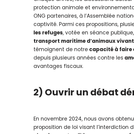
protection animale et environnementale
ONG partenaires, à l’Assemblée nationa
captivité. Parmi ces propositions, plus
les refuges
, votée en séance publique
transport maritime d’animaux vivan
témoignent de notre
capacité à faire 
depuis plusieurs années contre les
ame
avantages fiscaux.
2)
Ouvrir un débat dé
En novembre 2024, nous avons obtenu 
proposition de loi visant l’interdictio