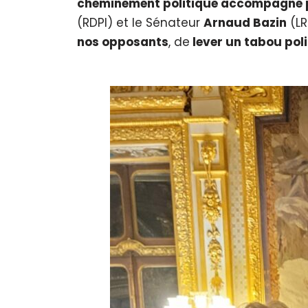
cheminement politique accompagné p
(RDPI) et le Sénateur
Arnaud Bazin
(LR
nos opposants
, de
lever un tabou pol