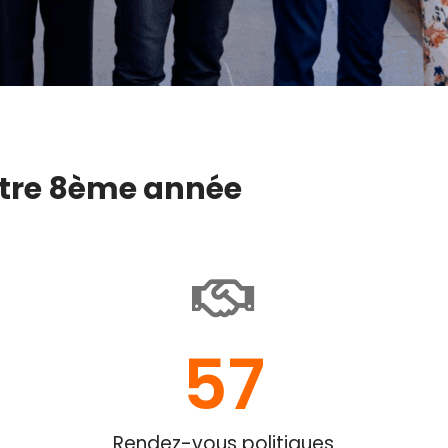
notre 8ème année
57
Rendez-vous politiques