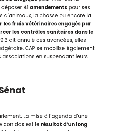
it déposer
41 amendements
pour ses
ts d’animaux, la chasse ou encore la
r les frais vétérinaires engagés par
rcer les contrôles sanitaires dans le
9.3 ait annulé ces avancées, elles
dgétaire. CAP se mobilise également
les associations en suspendant leurs
 Sénat
rlement. La mise à l’agenda d’une
e corridas est le
résultat d’un long