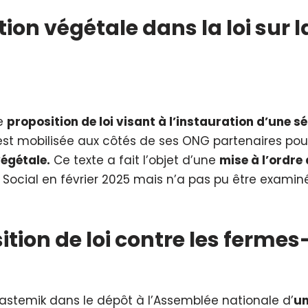
tion végétale dans la loi sur l
ne
proposition de loi visant à l’instauration d’une s
est mobilisée aux côtés de ses ONG partenaires pour
égétale.
Ce texte a fait l’objet d’une
mise à l’ordre
Social en février 2025 mais n’a pas pu être examiné
ition de loi contre les ferm
temik dans le dépôt à l’Assemblée nationale d’
un