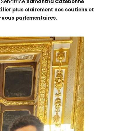
a Sénatrice
Samantha Cazebonne
tifier plus clairement nos soutiens et
-vous parlementaires.