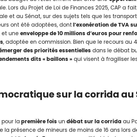
. Lors du Projet de Loi de Finances 2025, CAP a fa
le et au Sénat, sur des sujets tels que les transpor
ieurs ont été adoptées, dont
l’exonération de TVA su
, et une
enveloppe de 10 millions d’euros pour renfo
ts
, adoptée en commission. Bien que le recours au 4
émerger des priorités essentielles
dans le débat bu
ndements dits « baillons »
qui visent à fragiliser 
mocratique sur la corrida au
pour la
première fois
un
débat sur la corrida
au Pa
n de la présence de mineurs de moins de 16 ans lors d