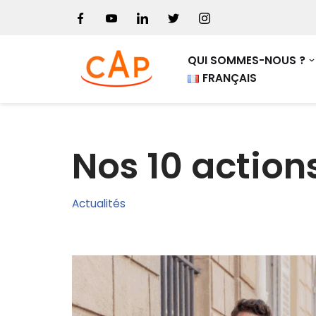
Aller
au
QUI SOMMES-NOUS ?
contenu
FRANÇAIS
Nos 10 action
Actualités