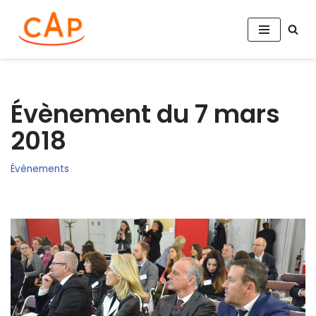
Aller
au
contenu
Évènement du 7 mars
2018
Évènements