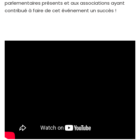
parlementaires présents et aux associations ayant
contribué à faire de cet événement un succès !